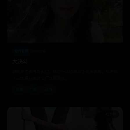
动作冒险
2009
欧美
大决斗
退隐杀手被黑帮灭门，他用一年时间设下惊天骗局，让黑帮
十三太保在废弃工厂自相残杀。
欧美
电影
动作
45分钟