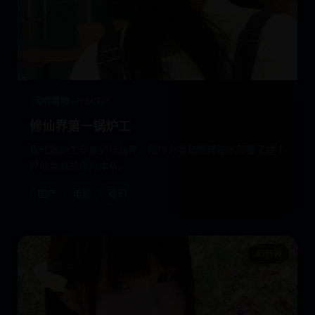
动作冒险
2024
国产
修仙界第一锅炉工
现代锅炉工穿越到修仙界，用热力学和燃煤技术颠覆了整个
修仙世界的炼丹体系。
国产
电影
奇幻
45分钟