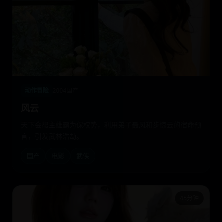
动作冒险
2004
国产
风云
天下会帮主雄霸为保权势，利用弟子聂风和步惊云的宿命预
言，引发武林浩劫。
国产
电影
武侠
45分钟