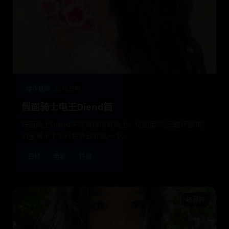
动作冒险
2010
日韩
假面骑士电王Diend篇
假面骑士Diend突然背叛所有骑士，试图用“次元破坏者”的
力量将十个平行世界合并成一个。
日韩
电影
特摄
45分钟