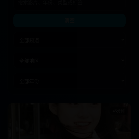
清空
45分钟