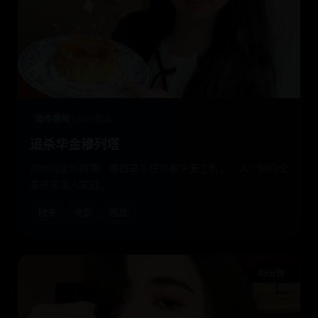
动作冒险
2011
欧美
追杀华金穆列塔
加州淘金热时期，墨西哥牛仔为报杀妻之仇，一人一骑向全
美悬赏猎人宣战。
欧美
电影
西部
45分钟