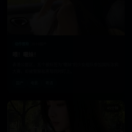
动作冒险
2019
国产
喂！𡃁妹！
香港公屋区，五个被标签为“𡃁妹”的少女组队参加国际涂鸦
大赛，却被警察和黑帮同时盯上。
国产
电影
粤语
45分钟