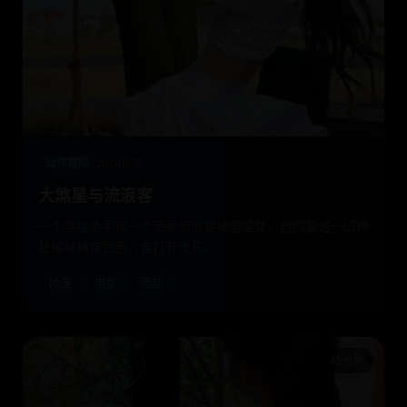
动作冒险
2004
欧美
大煞星与流浪客
一个煞星杀手和一个话痨流浪客被迫结伴，他们要送一口神
秘棺材横穿西部，谁打开谁死。
欧美
电影
西部
45分钟