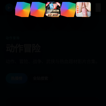
☰
最新免费日韩视频在线平台
▶
动作冒险
动作冒险
动作、冒险、战争、武侠与热血题材影片合集。
热播榜
全站搜索