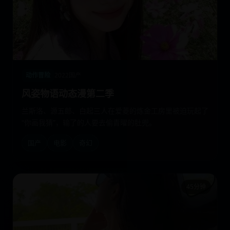
动作冒险
2022
国产
风姿物语动态漫第二季
兰斯洛、源五郎、白起三人在爱菱的炼金工房里被迫玩起了
“你画我猜”，输了的人要去偷青曜的肚兜。
国产
电影
奇幻
45分钟