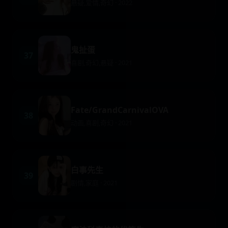
悬疑,爱情,奇幻 · 2022
鬼扯蛋
37
喜剧,奇幻,悬疑 · 2021
Fate/GrandCarnivalOVA
38
动画,喜剧,奇幻 · 2021
白事先生
39
剧情,家庭 · 2021