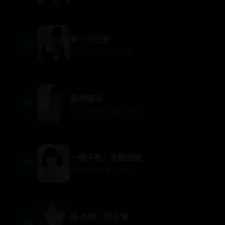
第一归正会
71
剧情,信仰,心理 · 2018
致命错误
72
科幻，惊悚，悬疑 · 2018
一周不死，全额退款
73
黑色喜剧,剧情 · 2018
琼·杰特：坏名誉
74