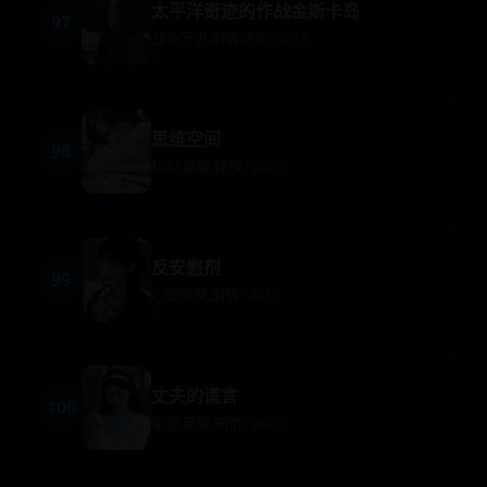
太平洋奇迹的作战金斯卡岛
97
战争历史,剧情动作 · 2015
思维空间
98
科幻,悬疑,惊悚 · 2015
反安慰剂
99
心理惊悚,剧情 · 2015
丈夫的谎言
100
家庭,悬疑,剧情 · 2015