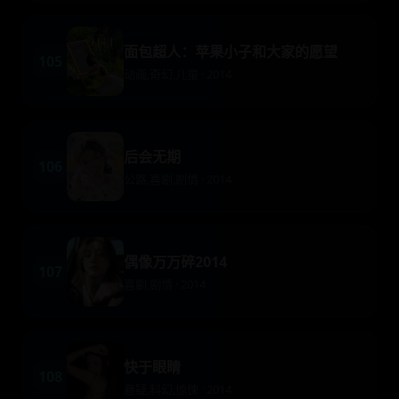
面包超人：苹果小子和大家的愿望
105
动画,奇幻,儿童 · 2014
后会无期
106
公路,喜剧,剧情 · 2014
偶像万万碎2014
107
喜剧,剧情 · 2014
快于眼睛
108
悬疑,科幻,惊悚 · 2014