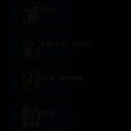
娜塞琳
82
剧情,传记 · 2017
恶魔的艺术3：鬼影随行
83
恐怖,惊悚,巫术 · 2017
黑执事：寄宿学校篇
84
奇幻,悬疑,犯罪 · 2017
真实爱
85
爱情，文艺，剧情 · 2017