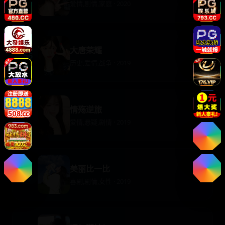
爱情,剧情,家庭 · 2020
大唐荣耀
56
历史,爱情,战争 · 2019
情殇逆旅
57
爱情,悬疑,剧情 · 2019
美丽比一比
58
喜剧,剧情,女性 · 2019