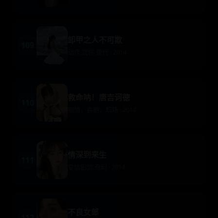
卸甲之人不可欺
109
动作,武侠,现代 · 2014
救命呐！唐吉诃德
110
剧情，喜剧，职场 · 2014
情深到来生
111
爱情剧情,奇幻 · 2014
不良女郎
112