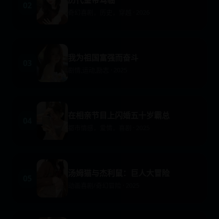
02
奇幻喜剧，历史，穿越 · 2026
我为祖国富强而奋斗
03
剧情,运动,励志 · 2025
在相亲节目上闪婚五十岁霸总
04
都市情感，爱情，喜剧 · 2025
汤姆猫与杰利鼠：巨人大冒险
05
动画喜剧/奇幻冒险 · 2025