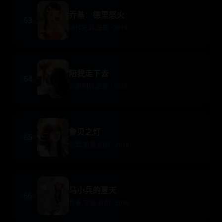
乔基：德里怒火
63
动作犯罪,警匪 · 2019
陪我走下去
64
公路剧情,治愈 · 2019
鲁贝之灯
65
犯罪,悬疑,剧情 · 2019
马小兵的夏天
66
青春,家庭,喜剧 · 2019