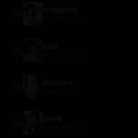
横冲直撞好莱坞
101
喜剧,动作,冒险 · 2015
柔道场
102
运动，剧情，励志 · 2015
我亲爱的秘书
103
爱情喜剧,职场 · 2015
蛮舟艳影
104
古装爱情,冒险传奇 · 2015