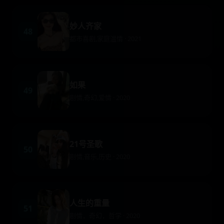
妙人齐家
48
都市喜剧,家庭温情 · 2021
如果
49
剧情,奇幻,爱情 · 2020
21号圣歌
50
剧情,音乐,历史 · 2020
人生的重量
51
剧情，奇幻，哲学 · 2020