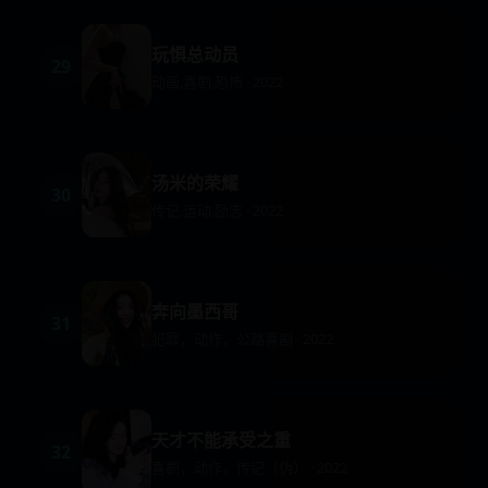
玩惧总动员
29
动画,喜剧,恐怖 · 2022
汤米的荣耀
30
传记,运动,励志 · 2022
奔向墨西哥
31
犯罪，动作，公路喜剧 · 2022
天才不能承受之重
32
喜剧，动作，传记（伪） · 2022