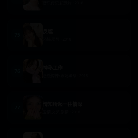
音乐传记,纪录片 · 2018
反噬
75
恐怖,灵异 · 2018
神秘工作
76
悬疑惊悚/职场黑帮 · 2018
情知所起一往情深
77
爱情,文艺,剧情 · 2018