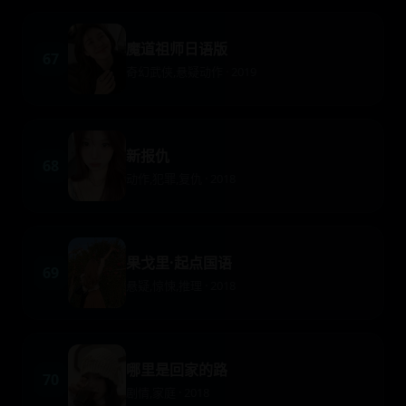
魔道祖师日语版
67
奇幻武侠,悬疑动作 · 2019
新报仇
68
动作,犯罪,复仇 · 2018
果戈里·起点国语
69
悬疑,惊悚,推理 · 2018
哪里是回家的路
70
剧情,家庭 · 2018