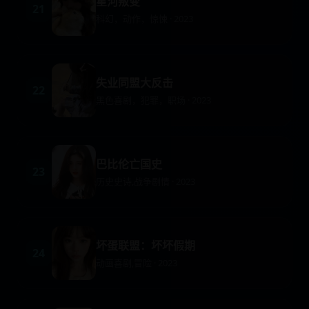
星河叛变
21
科幻，动作，惊悚 · 2023
失业同盟大反击
22
黑色喜剧，犯罪，职场 · 2023
巴比伦亡国史
23
历史史诗,战争剧情 · 2023
坏蛋联盟：坏坏假期
24
动画喜剧,冒险 · 2023