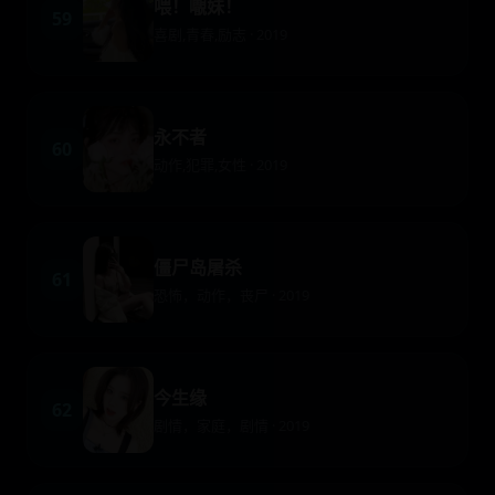
喂！𡃁妹！
59
喜剧,青春,励志 · 2019
永不者
60
动作,犯罪,女性 · 2019
僵尸岛屠杀
61
恐怖，动作，丧尸 · 2019
今生缘
62
剧情，家庭，剧情 · 2019