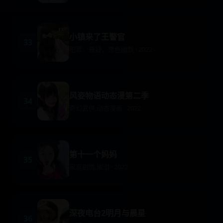
小镇来了王警官
33
犯罪，悬疑，黑色幽默 · 2022
风姿物语动态漫第二季
34
奇幻武侠,动态漫画 · 2022
第十一个妈妈
35
家庭剧情,催泪 · 2022
深夜电台2明月与晨星
36