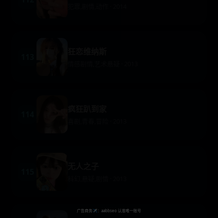
犯罪,剧情,动作 · 2014
狂恋维纳斯
113
情感剧情,艺术悬疑 · 2013
疯狂趴到家
114
喜剧,青春,冒险 · 2013
无人之子
115
科幻,悬疑,剧情 · 2013