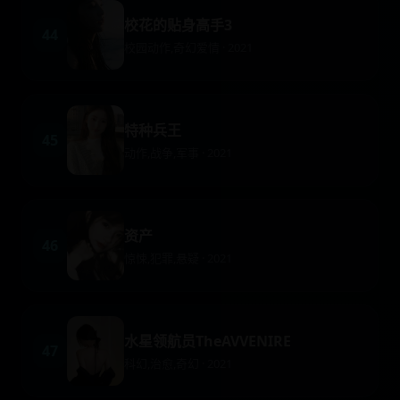
校花的贴身高手3
44
校园动作,奇幻爱情 · 2021
特种兵王
45
动作,战争,军事 · 2021
资产
46
惊悚,犯罪,悬疑 · 2021
水星领航员TheAVVENIRE
47
科幻,治愈,奇幻 · 2021