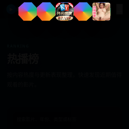
☰
最新免费日韩视频在线平台
▶
RANKING
热播榜
按内容热度与更新表现整理，快速发现近期值得
观看的影片。