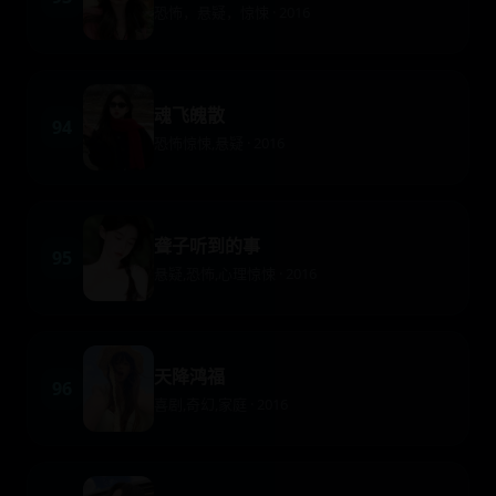
恐怖，悬疑，惊悚 · 2016
魂飞魄散
94
恐怖惊悚,悬疑 · 2016
聋子听到的事
95
悬疑,恐怖,心理惊悚 · 2016
天降鸿福
96
喜剧,奇幻,家庭 · 2016