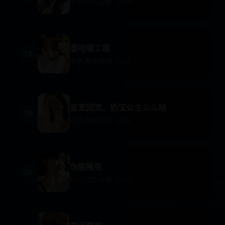
历史,传记,战争 · 2023
曼哈顿工程
18
历史,悬疑,惊悚 · 2023
皇室团宠，奶宝公主么么哒
19
奇幻,喜剧,古装 · 2023
伪能叛变
20
科幻,动作,惊悚 · 2023