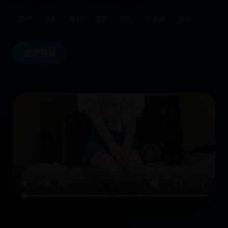
国产
电影
奇幻
喜剧
修仙
反套路
废柴
立即播放