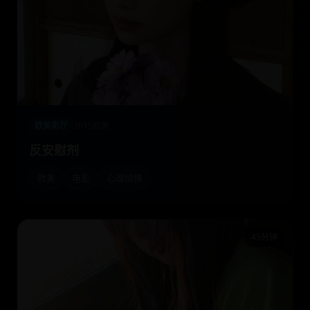
欧美影厅
2015
欧美
反安慰剂
欧美
电影
心理惊悚
45分钟