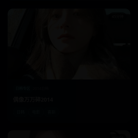
45分钟
日韩专区
2014
日韩
偶像万万碎2014
日韩
电影
喜剧