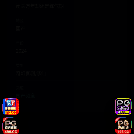
闭关万年却还是练气期
地区
国产
年份
2024
类型
奇幻喜剧,修仙
频道
国产频道