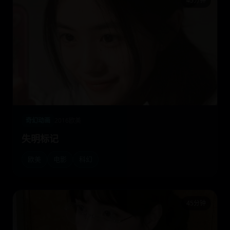
45分钟
奇幻动画
2016
欧美
失明标记
欧美
电影
科幻
45分钟