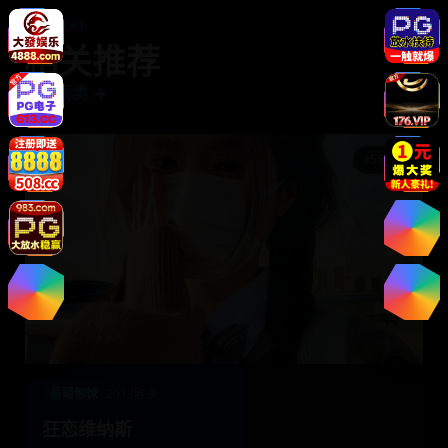
RELATED
相关推荐
更多同类 →
45分钟
悬疑惊悚
2013
欧美
狂恋维纳斯