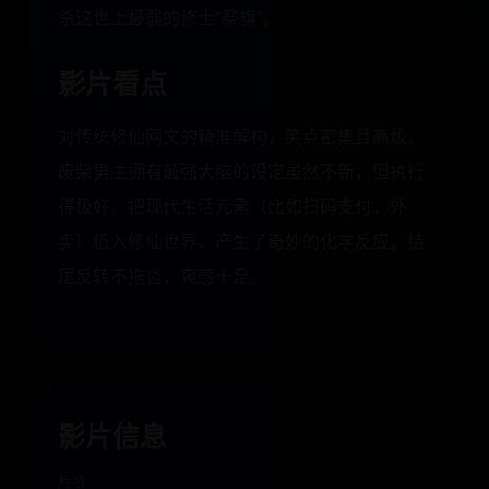
杀这世上最弱的修士“祭旗”。
影片看点
对传统修仙网文的精准解构，笑点密集且高级。
废柴男主拥有最强大脑的设定虽然不新，但执行
得极好。把现代生活元素（比如扫码支付、外
卖）植入修仙世界，产生了奇妙的化学反应。结
尾反转不拖沓，爽感十足。
影片信息
片名