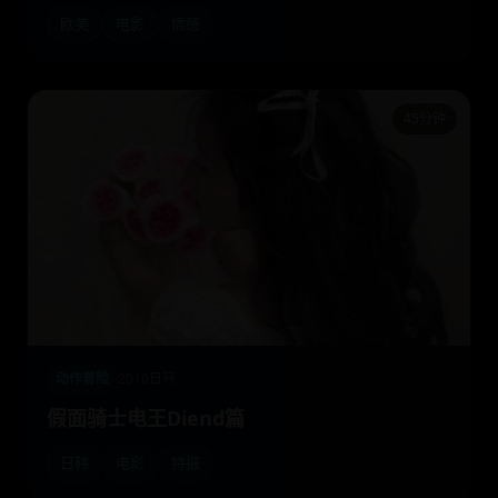
欧美
电影
情感
45分钟
动作冒险
2010
日韩
假面骑士电王Diend篇
日韩
电影
特摄