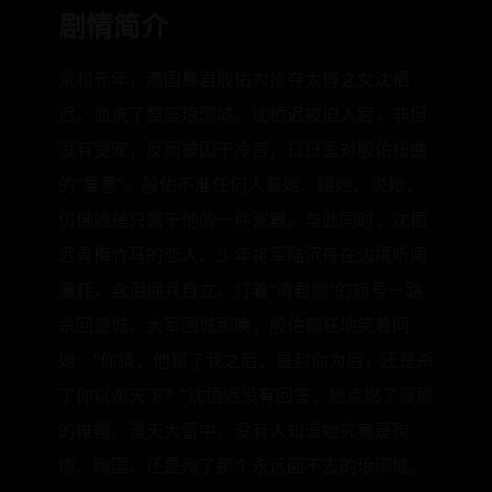
剧情简介
景和元年，燕国暴君殷佑为抢夺太傅之女沈栖
迟，血洗了整座琅琊城。沈栖迟被迫入宫，非但
没有受宠，反而被囚于冷宫，日日面对殷佑扭曲
的“爱意”。殷佑不准任何人看她、碰她、说她，
仿佛她是只属于他的一件瓷器。与此同时，沈栖
迟青梅竹马的恋人、少年将军陆沉舟在边境听闻
噩耗，含泪拥兵自立，打着“清君侧”的旗号一路
杀回皇城。大军围城那晚，殷佑癫狂地笑着问
她：“你猜，他赢了我之后，是封你为后，还是杀
了你以谢天下？”沈栖迟没有回答，她点燃了寝殿
的帷幔。漫天大雪中，没有人知道她究竟是殉
情、殉国，还是殉了那个永远回不去的琅琊城。