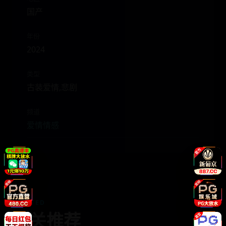
国产
年份
2024
类型
古装爱情,悲剧
频道
爱情情感
RELATED
相关推荐