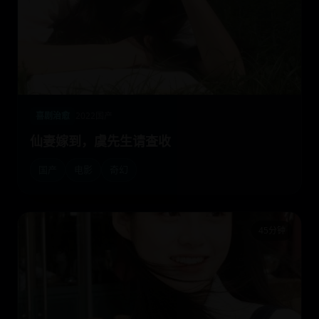
喜剧治愈
2022
国产
仙妻嫁到，虞先生请查收
国产
电影
奇幻
45分钟